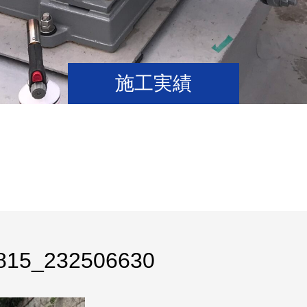
施工実績
815_232506630