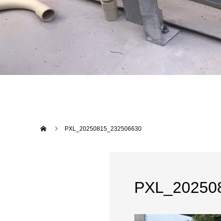
PXL_20250815_232506630
PXL_20250