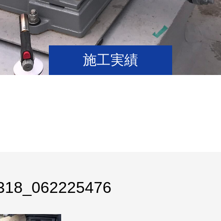
施工実績
318_062225476