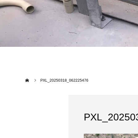
PXL_20250318_062225476
PXL_20250